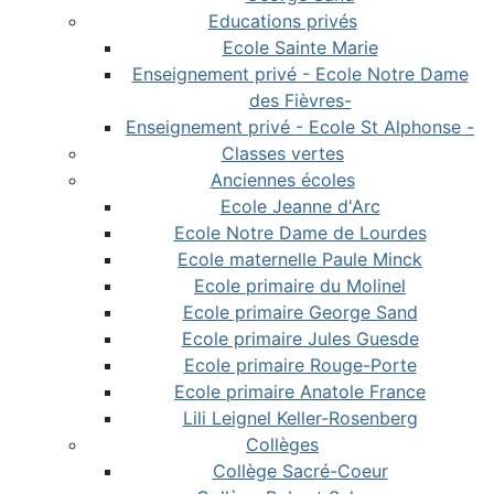
Educations privés
Ecole Sainte Marie
Enseignement privé - Ecole Notre Dame
des Fièvres-
Enseignement privé - Ecole St Alphonse -
Classes vertes
Anciennes écoles
Ecole Jeanne d'Arc
Ecole Notre Dame de Lourdes
Ecole maternelle Paule Minck
Ecole primaire du Molinel
Ecole primaire George Sand
Ecole primaire Jules Guesde
Ecole primaire Rouge-Porte
Ecole primaire Anatole France
Lili Leignel Keller-Rosenberg
Collèges
Collège Sacré-Coeur