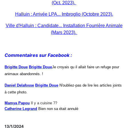
(Oct. 2023).
Halluin : Arrivée LPA... Imbroglio (Octobre 2023).
Ville d'Halluin : Candidate... Installation Fourrière Animale
(Mars 2023).
Commentaires sur Facebook :
Brigitte Doue
Brigitte Doue
Je croyais qu il allait faire un refuge pour
animaux abandonnés. !
Daniel Delafosse
Brigitte Doue
N'oubliez-pas de lire les articles joints
à cette photo.
Mamya Papou
Il y a cuisine ??
Catherine Legrand
Bien non sa était annulé
13/1/2024