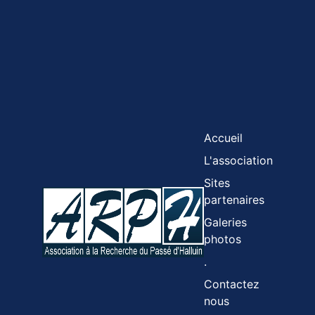
Accueil
L'association
Sites
partenaires
Galeries
photos
.
Contactez
nous