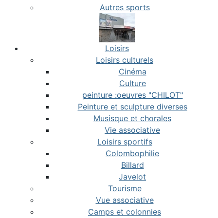
Autres sports
Loisirs
Loisirs culturels
Cinéma
Culture
peinture :oeuvres "CHILOT"
Peinture et sculpture diverses
Musisque et chorales
Vie associative
Loisirs sportifs
Colombophilie
Billard
Javelot
Tourisme
Vue associative
Camps et colonnies