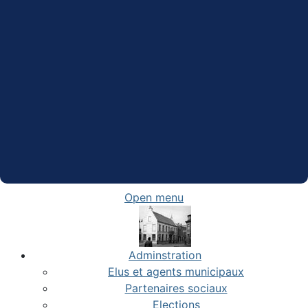
Open menu
Adminstration
Elus et agents municipaux
Partenaires sociaux
Elections