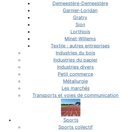
Demeestère-Demeestère
Garnier-Loridan
Gratry
Sion
Lorthiois
Minet-Willems
Textile : autres entreprises
Industries du bois
Industries du papier
Industries divers
Petit commerce
Métallurgie
Les marchés
Transports et voies de communication
Sports
Sports collectif