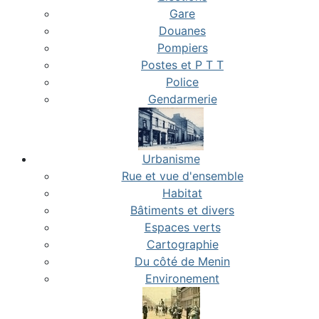
Gare
Douanes
Pompiers
Postes et P T T
Police
Gendarmerie
Urbanisme
Rue et vue d'ensemble
Habitat
Bâtiments et divers
Espaces verts
Cartographie
Du côté de Menin
Environement