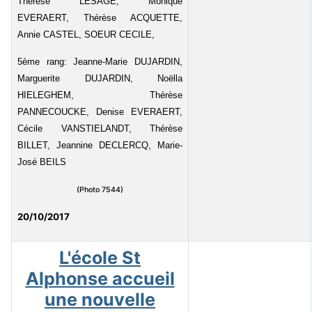
Thérèse LESAGE, Monique
EVERAERT, Thérèse ACQUETTE,
Annie CASTEL, SOEUR CECILE,
5ème rang: Jeanne-Marie DUJARDIN,
Marguerite DUJARDIN, Noëlla
HIELEGHEM, Thérèse
PANNECOUCKE, Denise EVERAERT,
Cécile VANSTIELANDT, Thérèse
BILLET, Jeannine DECLERCQ, Marie-
José BEILS
(Photo 7544)
20/10/2017
L'école St
Alphonse accueil
une nouvelle