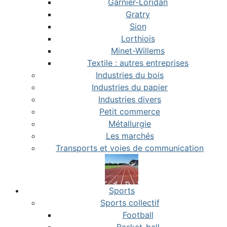
Garnier-Loridan
Gratry
Sion
Lorthiois
Minet-Willems
Textile : autres entreprises
Industries du bois
Industries du papier
Industries divers
Petit commerce
Métallurgie
Les marchés
Transports et voies de communication
Sports
Sports collectif
Football