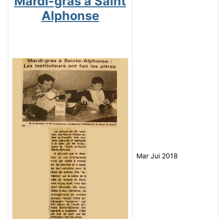
Mardi-gras à Saint
Alphonse
Mar Jui 2018