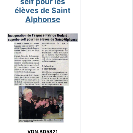
self pour les
élèves de Saint
Alphonse
VDN.BD5821