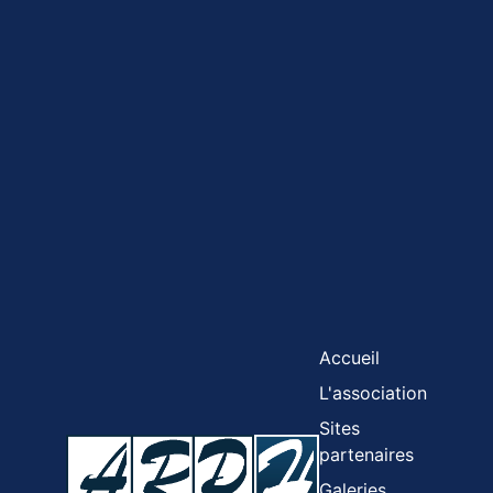
Accueil
L'association
Sites
partenaires
Galeries