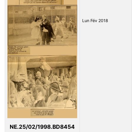
Lun Fév 2018
NE.25/02/1998.BD8454