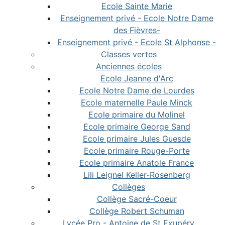
Ecole Sainte Marie
Enseignement privé - Ecole Notre Dame
des Fièvres-
Enseignement privé - Ecole St Alphonse -
Classes vertes
Anciennes écoles
Ecole Jeanne d'Arc
Ecole Notre Dame de Lourdes
Ecole maternelle Paule Minck
Ecole primaire du Molinel
Ecole primaire George Sand
Ecole primaire Jules Guesde
Ecole primaire Rouge-Porte
Ecole primaire Anatole France
Lili Leignel Keller-Rosenberg
Collèges
Collège Sacré-Coeur
Collège Robert Schuman
Lycée Pro - Antoine de St Exupéry