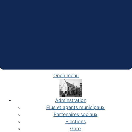
Open menu
Adminstration
Elus et agents municipaux
Partenaires sociaux
Elections
Gare