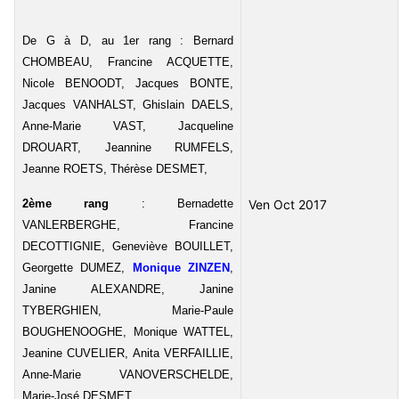
De G à D, au 1er rang : Bernard
CHOMBEAU, Francine ACQUETTE,
Nicole BENOODT, Jacques BONTE,
Jacques VANHALST, Ghislain DAELS,
Anne-Marie VAST, Jacqueline
DROUART, Jeannine RUMFELS,
Jeanne ROETS, Thérèse DESMET,
2ème rang
: Bernadette
Ven Oct 2017
VANLERBERGHE, Francine
DECOTTIGNIE, Geneviève BOUILLET,
Georgette DUMEZ,
Monique ZINZEN
,
Janine ALEXANDRE, Janine
TYBERGHIEN, Marie-Paule
BOUGHENOOGHE, Monique WATTEL,
Jeanine CUVELIER, Anita VERFAILLIE,
Anne-Marie VANOVERSCHELDE,
Marie-José DESMET,