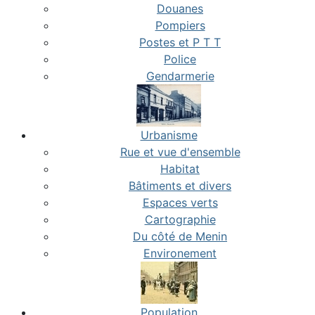
Douanes
Pompiers
Postes et P T T
Police
Gendarmerie
Urbanisme
Rue et vue d'ensemble
Habitat
Bâtiments et divers
Espaces verts
Cartographie
Du côté de Menin
Environement
Population