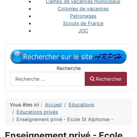
Camps de vacances municipaux
Colonies de vacances
Patronages
Scouts de France
JOC
Recherche
Rechercher
Vous êtes ici :
Accueil
Educations
Educations privés
Enseignement privé - Ecole St Alphonse -
Enseignement privé - Ecole