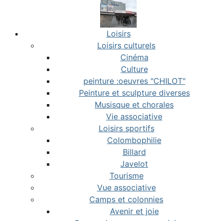
Loisirs
Loisirs culturels
Cinéma
Culture
peinture :oeuvres "CHILOT"
Peinture et sculpture diverses
Musisque et chorales
Vie associative
Loisirs sportifs
Colombophilie
Billard
Javelot
Tourisme
Vue associative
Camps et colonnies
Avenir et joie