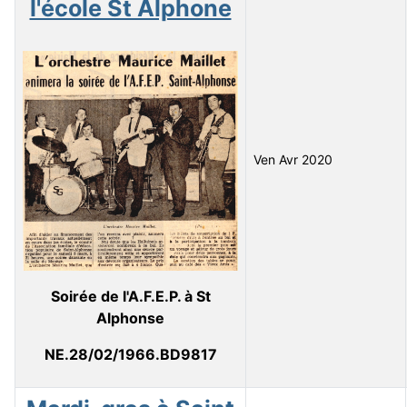
l'école St Alphone
Ven Avr 2020
Soirée de l'A.F.E.P. à St
Alphonse
NE.28/02/1966.BD9817