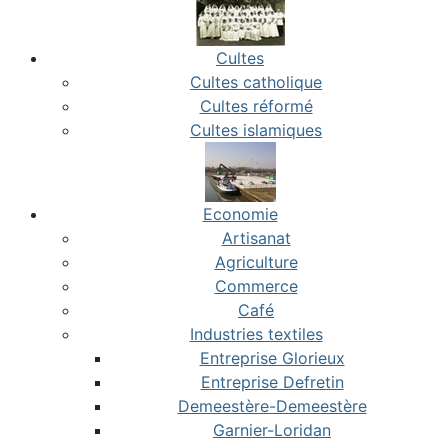
Cultes
Cultes catholique
Cultes réformé
Cultes islamiques
Economie
Artisanat
Agriculture
Commerce
Café
Industries textiles
Entreprise Glorieux
Entreprise Defretin
Demeestère-Demeestère
Garnier-Loridan