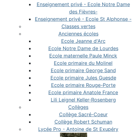
Enseignement privé - Ecole Notre Dame
des Fièvres-
Enseignement privé - Ecole St Alphonse -
Classes vertes
Anciennes écoles
Ecole Jeanne d'Arc
Ecole Notre Dame de Lourdes
Ecole maternelle Paule Minck
Ecole primaire du Molinel
Ecole primaire George Sand
Ecole primaire Jules Guesde
Ecole primaire Rouge-Porte
Ecole primaire Anatole France
Lili Leignel Keller-Rosenberg
Collèges
Collège Sacré-Coeur
Collège Robert Schuman
Lycée Pro - Antoine de St Exupéry