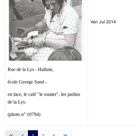
Ven Jul 2014
Rue de la Lys - Halluin,
école George Sand -
en face, le café "le routier", les jardins
de la Lys.
(photo n° 10794)
Articles
1
2