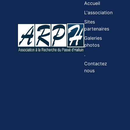
Accueil
L'association
Sites
partenaires
Galeries
photos
.
Contactez
nous