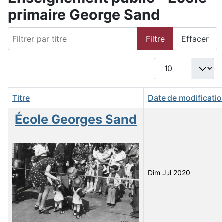
primaire George Sand
Filtrer par titre
Filtre
Effacer
Afficher #
Titre
Date de modificati
École Georges Sand
Dim Jul 2020