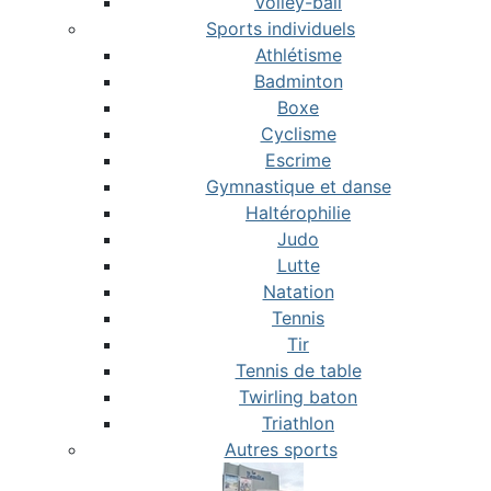
Volley-ball
Sports individuels
Athlétisme
Badminton
Boxe
Cyclisme
Escrime
Gymnastique et danse
Haltérophilie
Judo
Lutte
Natation
Tennis
Tir
Tennis de table
Twirling baton
Triathlon
Autres sports