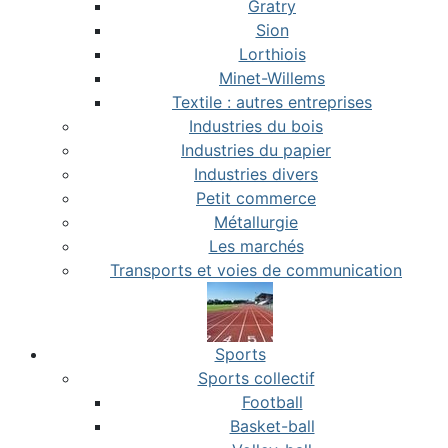
Gratry
Sion
Lorthiois
Minet-Willems
Textile : autres entreprises
Industries du bois
Industries du papier
Industries divers
Petit commerce
Métallurgie
Les marchés
Transports et voies de communication
Sports
Sports collectif
Football
Basket-ball