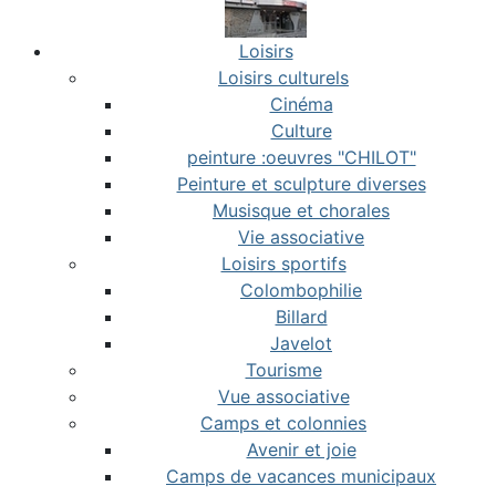
Loisirs
Loisirs culturels
Cinéma
Culture
peinture :oeuvres "CHILOT"
Peinture et sculpture diverses
Musisque et chorales
Vie associative
Loisirs sportifs
Colombophilie
Billard
Javelot
Tourisme
Vue associative
Camps et colonnies
Avenir et joie
Camps de vacances municipaux