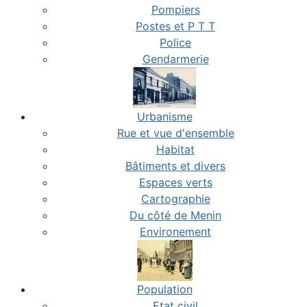
Pompiers
Postes et P T T
Police
Gendarmerie
Urbanisme
Rue et vue d'ensemble
Habitat
Bâtiments et divers
Espaces verts
Cartographie
Du côté de Menin
Environement
Population
Etat civil