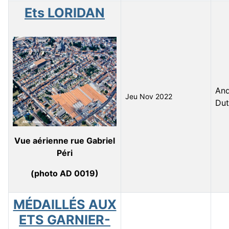
Ets LORIDAN
And
Jeu Nov 2022
Dut
Vue aérienne rue Gabriel
Péri
(photo AD 0019)
MÉDAILLÉS AUX
ETS GARNIER-