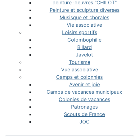
peinture :oeuvres "CHILOT"
Peinture et sculpture diverses
Musisque et chorales
Vie associative
Loisirs sportifs
Colombophilie
Billard
Javelot
Tourisme
Vue associative
Camps et colonnies
Avenir et joie
Camps de vacances municipaux
Colonies de vacances
Patronages
Scouts de France
JOC