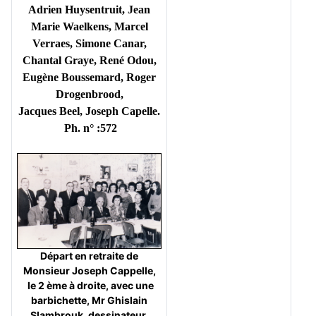
Adrien Huysentruit, Jean
Marie Waelkens, Marcel
Verraes, Simone Canar,
Chantal Graye, René Odou,
Eugène Boussemard, Roger
Drogenbrood,
Jacques Beel, Joseph Capelle.
Ph. n° :572
Départ en retraite de
Monsieur Joseph Cappelle,
le 2 ème à droite, avec une
barbichette, Mr Ghislain
Slambrouk, dessinateur,