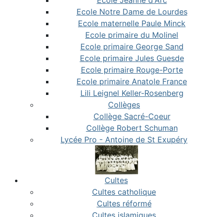
Ecole Notre Dame de Lourdes
Ecole maternelle Paule Minck
Ecole primaire du Molinel
Ecole primaire George Sand
Ecole primaire Jules Guesde
Ecole primaire Rouge-Porte
Ecole primaire Anatole France
Lili Leignel Keller-Rosenberg
Collèges
Collège Sacré-Coeur
Collège Robert Schuman
Lycée Pro - Antoine de St Exupéry
Cultes
Cultes catholique
Cultes réformé
Cultes islamiques