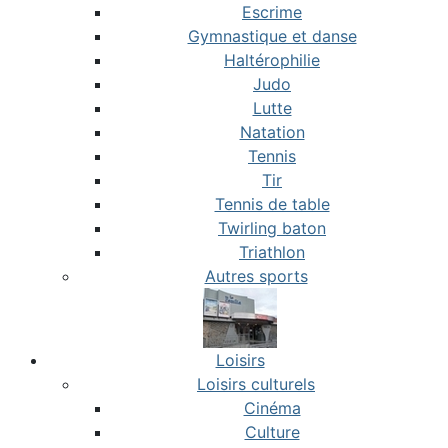
Escrime
Gymnastique et danse
Haltérophilie
Judo
Lutte
Natation
Tennis
Tir
Tennis de table
Twirling baton
Triathlon
Autres sports
Loisirs
Loisirs culturels
Cinéma
Culture