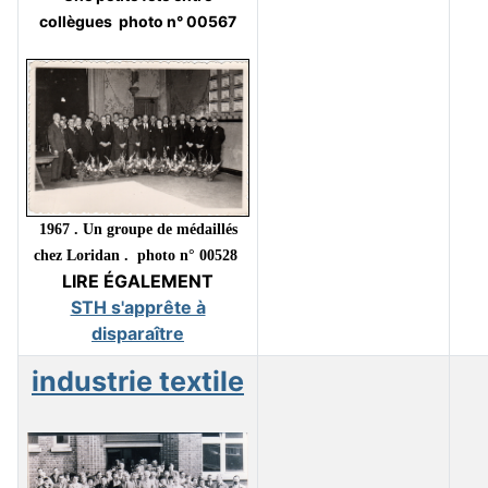
collègues photo n° 00567
1967 . Un groupe de médaillés
chez Loridan . photo n° 00528
LIRE ÉGALEMENT
STH s'apprête à
disparaître
industrie textile