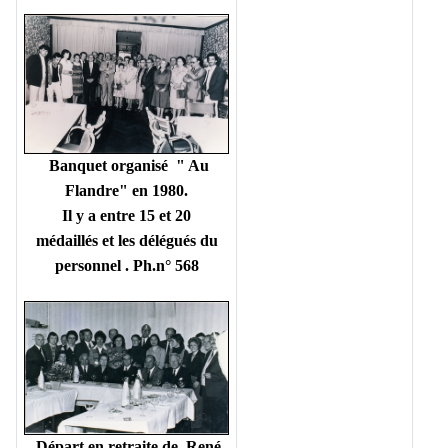
Banquet organisé " Au
Flandre" en 1980.
Il y a entre 15 et 20
médaillés et les délégués du
personnel . Ph.n° 568
Départ en retraite de René