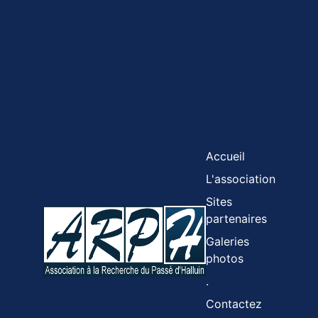
Accueil
L'association
Sites
partenaires
Galeries
photos
.
Contactez