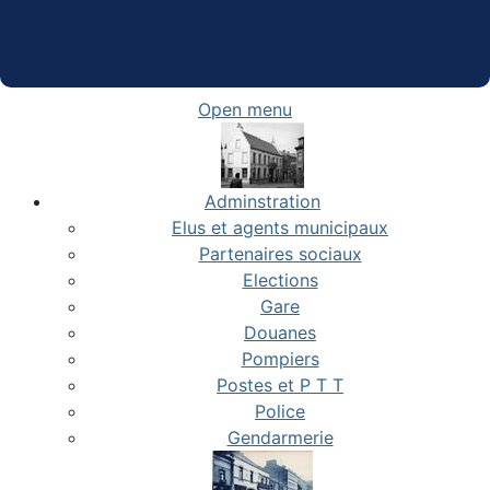
Open menu
Adminstration
Elus et agents municipaux
Partenaires sociaux
Elections
Gare
Douanes
Pompiers
Postes et P T T
Police
Gendarmerie