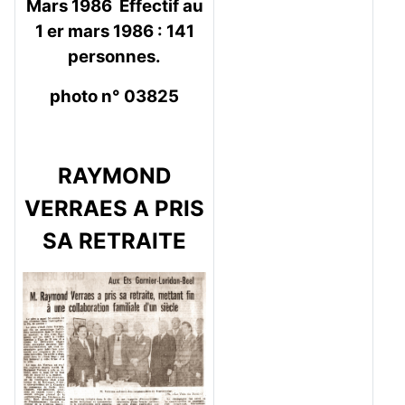
Mars 1986 Effectif au
1 er mars 1986 : 141
personnes.
photo n° 03825
RAYMOND
VERRAES A PRIS
SA RETRAITE