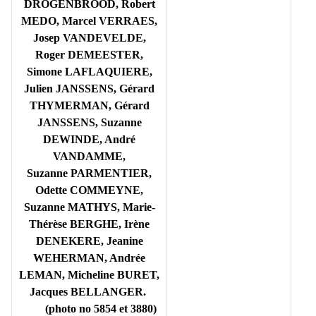
DROGENBROOD, Robert
MEDO, Marcel VERRAES,
Josep VANDEVELDE,
Roger DEMEESTER,
Simone LAFLAQUIERE,
Julien JANSSENS, Gérard
THYMERMAN, Gérard
JANSSENS, Suzanne
DEWINDE, André
VANDAMME,
Suzanne PARMENTIER,
Odette COMMEYNE,
Suzanne MATHYS, Marie-
Thérèse BERGHE, Irène
DENEKERE, Jeanine
WEHERMAN, Andrée
LEMAN, Micheline BURET,
Jacques BELLANGER.
(photo no 5854 et 3880)