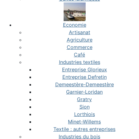
Economie
Artisanat
Agriculture
Commerce
Café
Industries textiles
Entreprise Glorieux
Entreprise Defretin
Demeestère-Demeestère
Garnier-Loridan
Gratry
Sion
Lorthiois
Minet-Willems
Textile : autres entreprises
Industries du bois