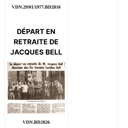
VDN.29/01/1977.BD2816
DÉPART EN
RETRAITE DE
JACQUES BELL
VDN.BD2826