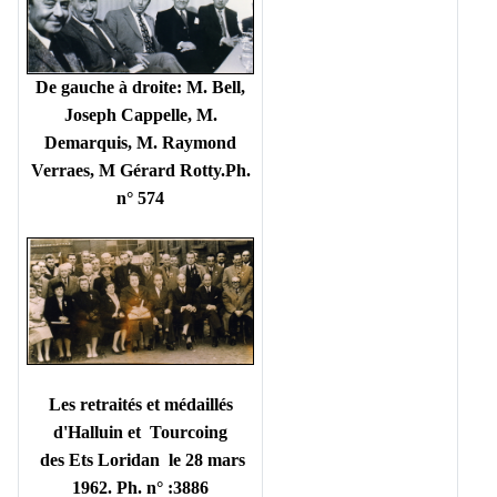
De gauche à droite: M. Bell,
Joseph Cappelle, M.
Demarquis, M. Raymond
Verraes, M Gérard Rotty.Ph.
n° 574
Les retraités et médaillés
d'Halluin et Tourcoing
des Ets Loridan le 28 mars
1962. Ph. n° :3886