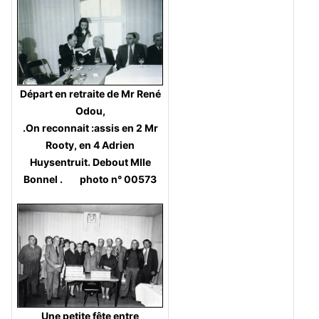
Départ en retraite de Mr René
Odou,
.On reconnait :assis en 2 Mr
Rooty, en 4 Adrien
Huysentruit. Debout Mlle
Bonnel . photo n° 00573
Une petite fête entre