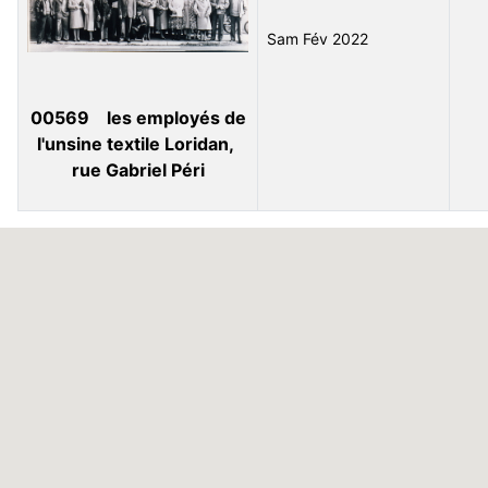
Sam Fév 2022
00569 les employés de
l'unsine textile Loridan,
rue Gabriel Péri
Articles