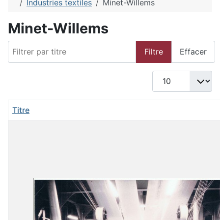
Industries textiles
Minet-Willems
Minet-Willems
Filtrer par titre
Filtre
Effacer
Afficher #
Titre