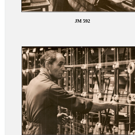
JM 592