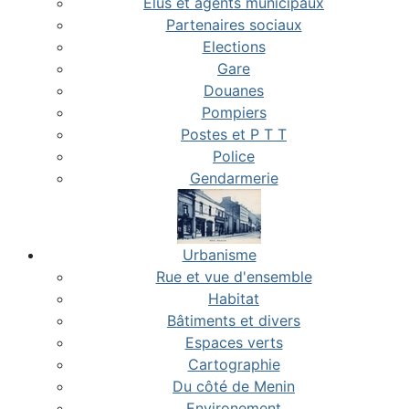
Elus et agents municipaux
Partenaires sociaux
Elections
Gare
Douanes
Pompiers
Postes et P T T
Police
Gendarmerie
Urbanisme
Rue et vue d'ensemble
Habitat
Bâtiments et divers
Espaces verts
Cartographie
Du côté de Menin
Environement