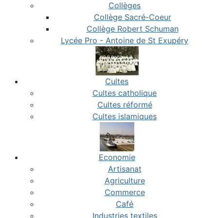
Collèges
Collège Sacré-Coeur
Collège Robert Schuman
Lycée Pro - Antoine de St Exupéry
Cultes
Cultes catholique
Cultes réformé
Cultes islamiques
Economie
Artisanat
Agriculture
Commerce
Café
Industries textiles