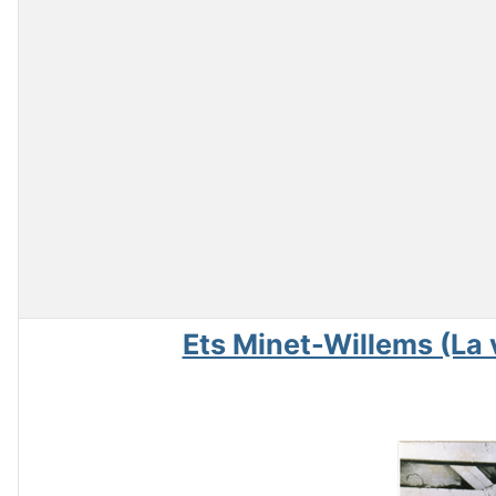
Ets Minet-Willems (La v