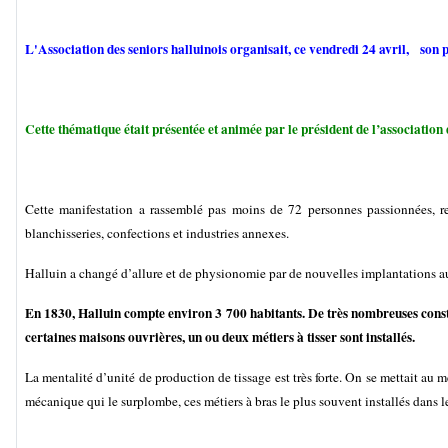
L'Association des seniors halluinois organisait, ce vendredi 24 avril, son
Cette thématique était présentée et animée par le président de l’association 
Cette manifestation a rassemblé pas moins de 72 personnes passionnées, retra
blanchisseries, confections et industries annexes.
Halluin a changé d’allure et de physionomie par de nouvelles implantations 
En 1830, Halluin compte environ 3 700 habitants. De très nombreuses constru
certaines maisons ouvrières, un ou deux métiers à tisser sont installés.
La mentalité d’unité de production de tissage est très forte. On se mettait au m
mécanique qui le surplombe, ces métiers à bras le plus souvent installés dans le