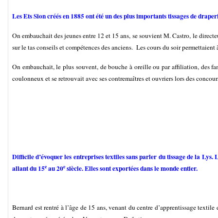
Les Ets Sion créés en 1885 ont été un des plus importants tissages de draperi
On embauchait des jeunes entre 12 et 15 ans, se souvient M. Castro, le directe
sur le tas conseils et compétences des anciens. Les cours du soir permettaient 
On embauchait, le plus souvent, de bouche à oreille ou par affiliation, des fa
coulonneux et se retrouvait avec ses contremaîtres et ouvriers lors des concour
Difficile d’évoquer les entreprises textiles sans parler du tissage de la Lys.
e
e
allant du 15
au 20
siècle. Elles sont exportées dans le monde entier.
Bernard est rentré à l’âge de 15 ans, venant du centre d’apprentissage textile