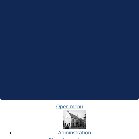
Open menu
Adminstration