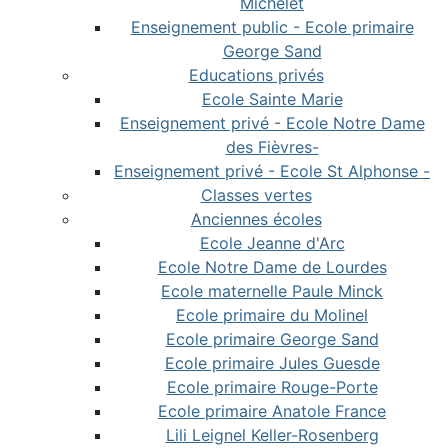
Michelet
Enseignement public - Ecole primaire
George Sand
Educations privés
Ecole Sainte Marie
Enseignement privé - Ecole Notre Dame
des Fièvres-
Enseignement privé - Ecole St Alphonse -
Classes vertes
Anciennes écoles
Ecole Jeanne d'Arc
Ecole Notre Dame de Lourdes
Ecole maternelle Paule Minck
Ecole primaire du Molinel
Ecole primaire George Sand
Ecole primaire Jules Guesde
Ecole primaire Rouge-Porte
Ecole primaire Anatole France
Lili Leignel Keller-Rosenberg