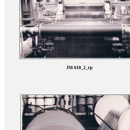
JM 610_2_rp