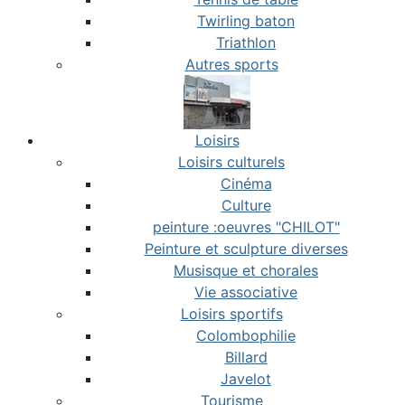
Twirling baton
Triathlon
Autres sports
Loisirs
Loisirs culturels
Cinéma
Culture
peinture :oeuvres "CHILOT"
Peinture et sculpture diverses
Musisque et chorales
Vie associative
Loisirs sportifs
Colombophilie
Billard
Javelot
Tourisme