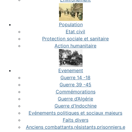
Population
Etat civil
Protection sociale et sanitaire
Action humanitaire
Evenement
Guerre 14 -18
Guerre 39 -45
Commémorations
Guerre d’Algérie
Guerre d'Indochine
Evénements politiques et sociaux majeurs
Faits divers
Anciens combattants,résistants,prisonniers.e