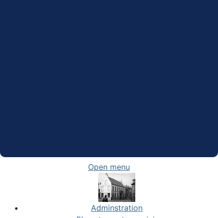
Open menu
Adminstration