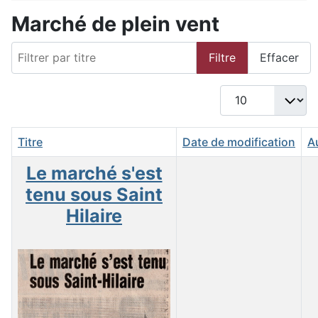
Marché de plein vent
Filtrer par titre
Filtre
Effacer
Afficher #
Titre
Date de modification
A
Le marché s'est
tenu sous Saint
Hilaire