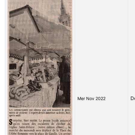
D
Mer Nov 2022