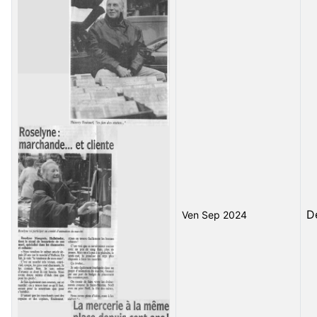
D
Ven Sep 2024