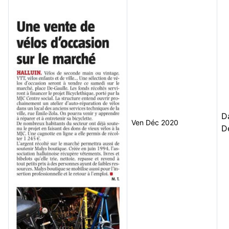
D
Ven Déc 2020
D