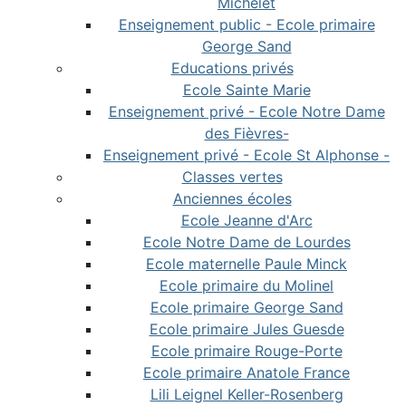
Michelet
Enseignement public - Ecole primaire
George Sand
Educations privés
Ecole Sainte Marie
Enseignement privé - Ecole Notre Dame
des Fièvres-
Enseignement privé - Ecole St Alphonse -
Classes vertes
Anciennes écoles
Ecole Jeanne d'Arc
Ecole Notre Dame de Lourdes
Ecole maternelle Paule Minck
Ecole primaire du Molinel
Ecole primaire George Sand
Ecole primaire Jules Guesde
Ecole primaire Rouge-Porte
Ecole primaire Anatole France
Lili Leignel Keller-Rosenberg