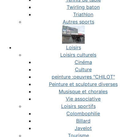
Twirling baton
Triathlon
Autres sports
Loisirs
Loisirs culturels
Cinéma
Culture
peinture :oeuvres "CHILOT"
Peinture et sculpture diverses
Musisque et chorales
Vie associative
Loisirs sportifs
Colombophilie
Billard
Javelot
Tourisme