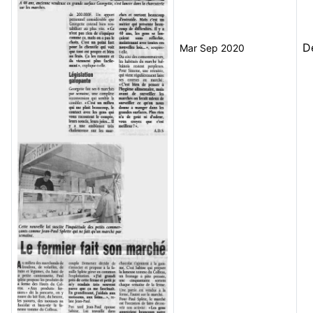
D
Mar Sep 2020