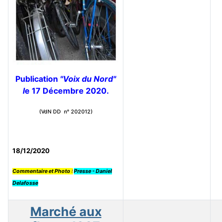
Publication
"Voix du Nord"
l
e 17 Décembre 2020.
(VdN DD n° 202012)
18/12/2020
Commentaire et Photo :
Presse - Daniel
Delafosse
Marché aux