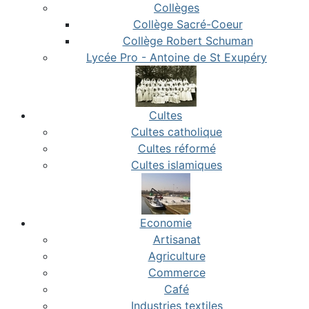
Collèges
Collège Sacré-Coeur
Collège Robert Schuman
Lycée Pro - Antoine de St Exupéry
Cultes
Cultes catholique
Cultes réformé
Cultes islamiques
Economie
Artisanat
Agriculture
Commerce
Café
Industries textiles