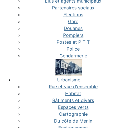
Elus et agents municipaux
Partenaires sociaux
Elections
Gare
Douanes
Pompiers
Postes et P T T
Police
Gendarmerie
Urbanisme
Rue et vue d'ensemble
Habitat
Bâtiments et divers
Espaces verts
Cartographie
Du côté de Menin
Environement