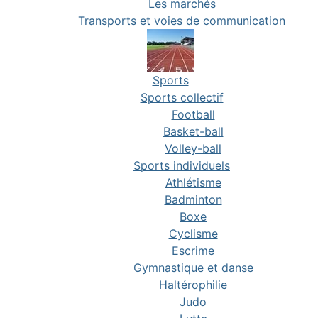
Les marchés
Transports et voies de communication
Sports
Sports collectif
Football
Basket-ball
Volley-ball
Sports individuels
Athlétisme
Badminton
Boxe
Cyclisme
Escrime
Gymnastique et danse
Haltérophilie
Judo