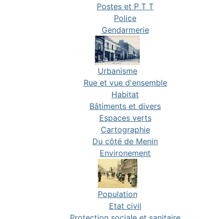
Postes et P T T
Police
Gendarmerie
Urbanisme
Rue et vue d'ensemble
Habitat
Bâtiments et divers
Espaces verts
Cartographie
Du côté de Menin
Environement
Population
Etat civil
Protection sociale et sanitaire