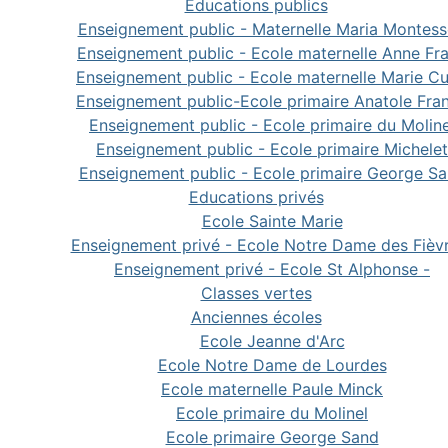
Educations publics
Enseignement public - Maternelle Maria Montess
Enseignement public - Ecole maternelle Anne Fr
Enseignement public - Ecole maternelle Marie Cu
Enseignement public-Ecole primaire Anatole Fra
Enseignement public - Ecole primaire du Moline
Enseignement public - Ecole primaire Michelet
Enseignement public - Ecole primaire George S
Educations privés
Ecole Sainte Marie
Enseignement privé - Ecole Notre Dame des Fièv
Enseignement privé - Ecole St Alphonse -
Classes vertes
Anciennes écoles
Ecole Jeanne d'Arc
Ecole Notre Dame de Lourdes
Ecole maternelle Paule Minck
Ecole primaire du Molinel
Ecole primaire George Sand