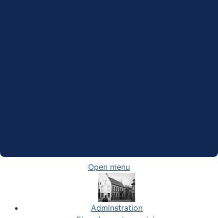
Open menu
Adminstration