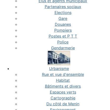
Elus et agents municipaux
Partenaires sociaux
Elections
Gare
Douanes
Pompiers
Postes et P T T
Police
Gendarmerie
Urbanisme
Rue et vue d'ensemble
Habitat
Bâtiments et divers
Espaces verts
Cartographie
Du côté de Menin
Environement