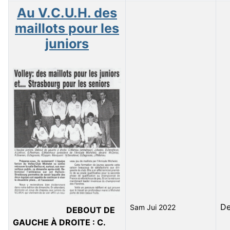
Au V.C.U.H. des
maillots pour les
juniors
D
Sam Jui 2022
DEBOUT DE
GAUCHE À DROITE : C.