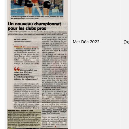
D
Mer Déc 2022