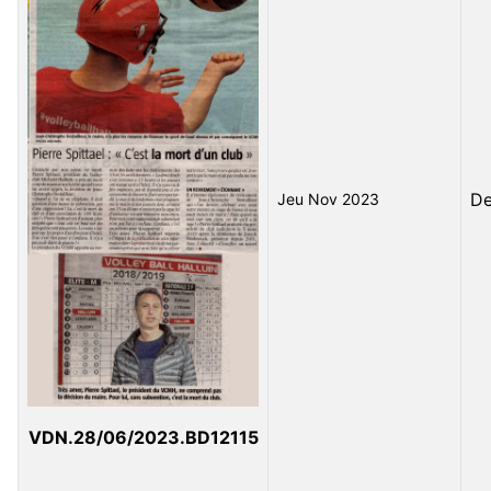
D
Jeu Nov 2023
VDN.28/06/2023.BD12115