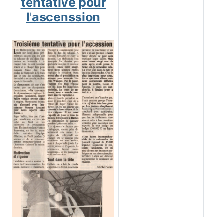
tentative pour
l'ascenssion