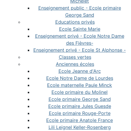
Michelet
Enseignement public - Ecole primaire
George Sand
Educations privés
Ecole Sainte Marie
Enseignement privé - Ecole Notre Dame
des Fièvres-
Enseignement privé - Ecole St Alphonse -
Classes vertes
Anciennes écoles
Ecole Jeanne d'Arc
Ecole Notre Dame de Lourdes
Ecole maternelle Paule Minck
Ecole primaire du Molinel
Ecole primaire George Sand
Ecole primaire Jules Guesde
Ecole primaire Rouge-Porte
Ecole primaire Anatole France
Lili Leignel Keller-Rosenberg