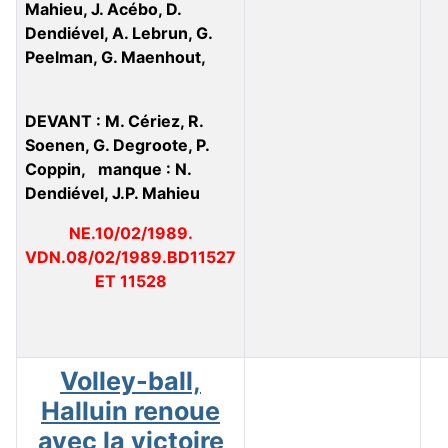
Mahieu, J. Acébo, D.
Dendiével, A. Lebrun, G.
Peelman, G. Maenhout,
DEVANT : M. Cériez, R.
Soenen, G. Degroote, P.
Coppin, manque : N.
Dendiével, J.P. Mahieu
NE.10/02/1989.
VDN.08/02/1989.BD11527
ET 11528
Volley-ball,
Halluin renoue
avec la victoire