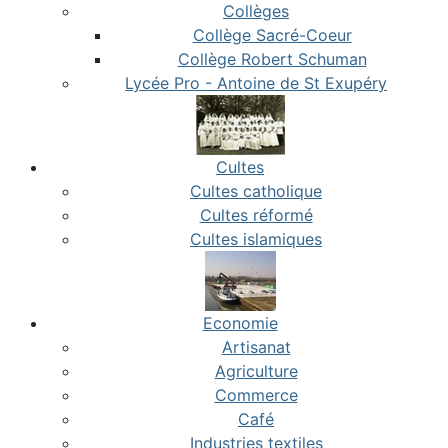
Collèges
Collège Sacré-Coeur
Collège Robert Schuman
Lycée Pro - Antoine de St Exupéry
Cultes
Cultes catholique
Cultes réformé
Cultes islamiques
Economie
Artisanat
Agriculture
Commerce
Café
Industries textiles