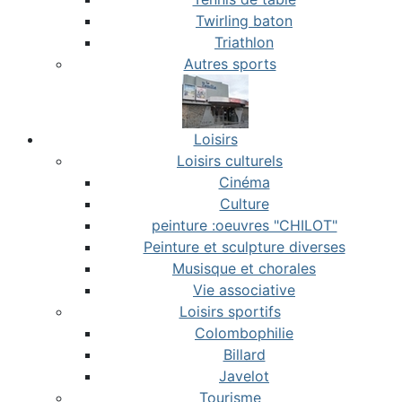
Twirling baton
Triathlon
Autres sports
Loisirs
Loisirs culturels
Cinéma
Culture
peinture :oeuvres "CHILOT"
Peinture et sculpture diverses
Musisque et chorales
Vie associative
Loisirs sportifs
Colombophilie
Billard
Javelot
Tourisme