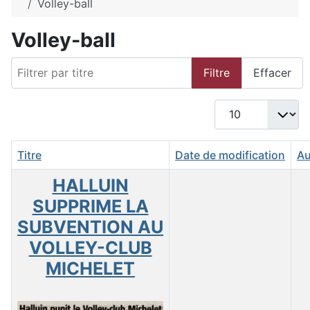
Volley-ball
Volley-ball
Filtrer par titre
Filtre
Effacer
Afficher #
Titre
Date de modification
Au
HALLUIN
SUPPRIME LA
SUBVENTION AU
VOLLEY-CLUB
MICHELET