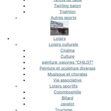
Twirling baton
Triathlon
Autres sports
Loisirs
Loisirs culturels
Cinéma
Culture
peinture :oeuvres "CHILOT"
Peinture et sculpture diverses
Musisque et chorales
Vie associative
Loisirs sportifs
Colombophilie
Billard
Javelot
Tourisme