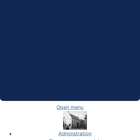
Open menu
Adminstration