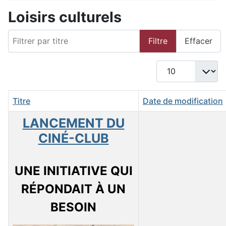
Loisirs culturels
Filtrer par titre
Filtre
Effacer
Afficher #
Titre
Date de modification
LANCEMENT DU
CINÉ-CLUB
UNE INITIATIVE QUI
RÉPONDAIT À UN
BESOIN