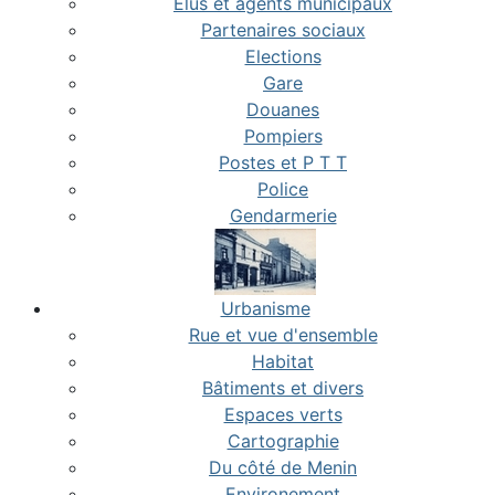
Elus et agents municipaux
Partenaires sociaux
Elections
Gare
Douanes
Pompiers
Postes et P T T
Police
Gendarmerie
Urbanisme
Rue et vue d'ensemble
Habitat
Bâtiments et divers
Espaces verts
Cartographie
Du côté de Menin
Environement