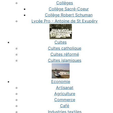
Collèges
Collège Sacré-Coeur
Collège Robert Schuman
Lycée Pro - Antoine de St Exupéry
Cultes
Cultes catholique
Cultes réformé
Cultes islamiques
Economie
Artisanat
Agriculture
Commerce
Café
Industries textiles