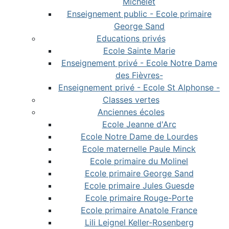
Michelet
Enseignement public - Ecole primaire
George Sand
Educations privés
Ecole Sainte Marie
Enseignement privé - Ecole Notre Dame
des Fièvres-
Enseignement privé - Ecole St Alphonse -
Classes vertes
Anciennes écoles
Ecole Jeanne d'Arc
Ecole Notre Dame de Lourdes
Ecole maternelle Paule Minck
Ecole primaire du Molinel
Ecole primaire George Sand
Ecole primaire Jules Guesde
Ecole primaire Rouge-Porte
Ecole primaire Anatole France
Lili Leignel Keller-Rosenberg