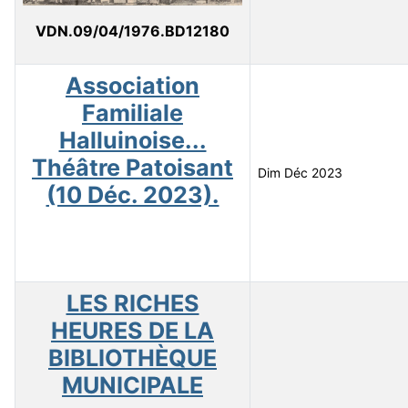
VDN.09/04/1976.BD12180
Association
Familiale
Halluinoise...
Théâtre Patoisant
Dim Déc 2023
(10 Déc. 2023).
LES RICHES
HEURES DE LA
BIBLIOTHÈQUE
MUNICIPALE