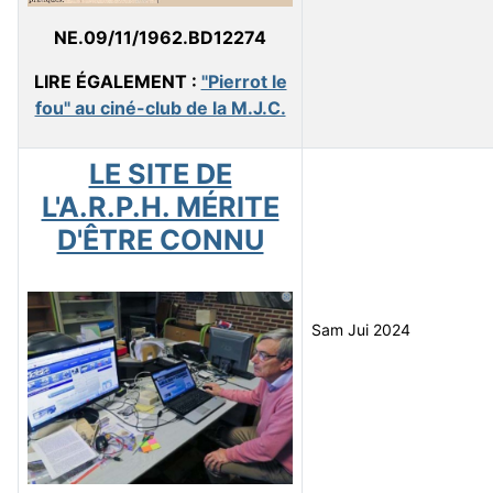
NE.09/11/1962.BD12274
LIRE ÉGALEMENT :
"Pierrot le
fou" au ciné-club de la M.J.C.
LE SITE DE
L'A.R.P.H. MÉRITE
D'ÊTRE CONNU
Sam Jui 2024