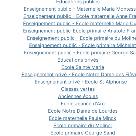
Educations publics
Enseignement public - Maternelle Maria Montess
Enseignement public - Ecole maternelle Anne Fr
Enseignement public - Ecole maternelle Marie Cu
Enseignement public-Ecole primaire Anatole Fra
Enseignement public - Ecole primaire du Moline
Enseignement public - Ecole primaire Michelet
Enseignement public - Ecole primaire George S
Educations privés
Ecole Sainte Marie
Enseignement privé - Ecole Notre Dame des Fièv
Enseignement privé - Ecole St Alphonse -
Classes vertes
Anciennes écoles
Ecole Jeanne d'Arc
Ecole Notre Dame de Lourdes
Ecole maternelle Paule Minck
Ecole primaire du Molinel
Ecole primaire George Sand