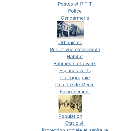
Postes et P T T
Police
Gendarmerie
Urbanisme
Rue et vue d'ensemble
Habitat
Bâtiments et divers
Espaces verts
Cartographie
Du côté de Menin
Environement
Population
Etat civil
Protection sociale et sanitaire