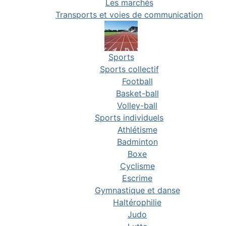
Les marchés
Transports et voies de communication
Sports
Sports collectif
Football
Basket-ball
Volley-ball
Sports individuels
Athlétisme
Badminton
Boxe
Cyclisme
Escrime
Gymnastique et danse
Haltérophilie
Judo