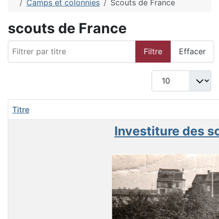
Camps et colonnies
Scouts de France
scouts de France
Filtrer par titre
Filtre
Effacer
Afficher #
Titre
Investiture des s