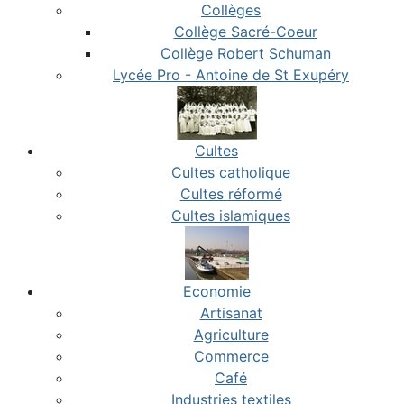
Collèges
Collège Sacré-Coeur
Collège Robert Schuman
Lycée Pro - Antoine de St Exupéry
Cultes
Cultes catholique
Cultes réformé
Cultes islamiques
Economie
Artisanat
Agriculture
Commerce
Café
Industries textiles