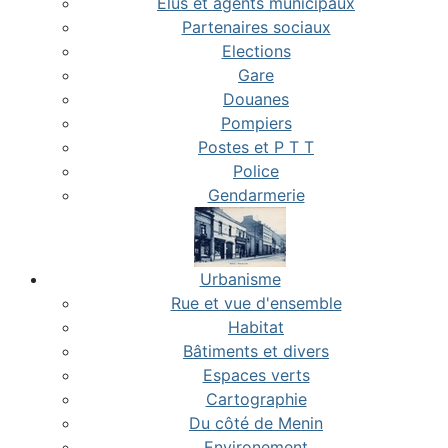
Elus et agents municipaux
Partenaires sociaux
Elections
Gare
Douanes
Pompiers
Postes et P T T
Police
Gendarmerie
Urbanisme
Rue et vue d'ensemble
Habitat
Bâtiments et divers
Espaces verts
Cartographie
Du côté de Menin
Environement