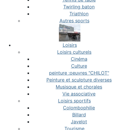
Twirling baton
Triathlon
Autres sports
Loisirs
Loisirs culturels
Cinéma
Culture
peinture :oeuvres "CHILOT"
Peinture et sculpture diverses
Musisque et chorales
Vie associative
Loisirs sportifs
Colombophilie
Billard
Javelot
Tourisme