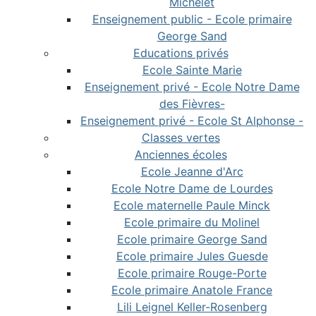
Michelet
Enseignement public - Ecole primaire
George Sand
Educations privés
Ecole Sainte Marie
Enseignement privé - Ecole Notre Dame
des Fièvres-
Enseignement privé - Ecole St Alphonse -
Classes vertes
Anciennes écoles
Ecole Jeanne d'Arc
Ecole Notre Dame de Lourdes
Ecole maternelle Paule Minck
Ecole primaire du Molinel
Ecole primaire George Sand
Ecole primaire Jules Guesde
Ecole primaire Rouge-Porte
Ecole primaire Anatole France
Lili Leignel Keller-Rosenberg