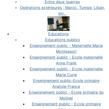
Entre deux guerres
Opérations extérieures : Maroc, Tunisie, Liban,
etc..
Educations
Educations publics
Enseignement public - Maternelle Maria
Montessori
Enseignement public - Ecole maternelle
Anne Frank
Enseignement public - Ecole maternelle
Marie Curie
Enseignement public-Ecole primaire
Anatole France
Enseignement public - Ecole primaire du
Molinel
Enseignement public - Ecole primaire