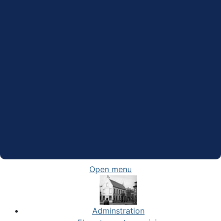
Open menu
Adminstration