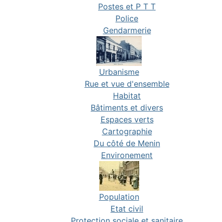
Postes et P T T
Police
Gendarmerie
Urbanisme
Rue et vue d'ensemble
Habitat
Bâtiments et divers
Espaces verts
Cartographie
Du côté de Menin
Environement
Population
Etat civil
Protection sociale et sanitaire