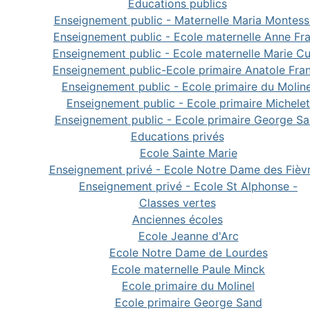
Educations publics
Enseignement public - Maternelle Maria Montess
Enseignement public - Ecole maternelle Anne Fr
Enseignement public - Ecole maternelle Marie Cu
Enseignement public-Ecole primaire Anatole Fra
Enseignement public - Ecole primaire du Moline
Enseignement public - Ecole primaire Michelet
Enseignement public - Ecole primaire George S
Educations privés
Ecole Sainte Marie
Enseignement privé - Ecole Notre Dame des Fièv
Enseignement privé - Ecole St Alphonse -
Classes vertes
Anciennes écoles
Ecole Jeanne d'Arc
Ecole Notre Dame de Lourdes
Ecole maternelle Paule Minck
Ecole primaire du Molinel
Ecole primaire George Sand