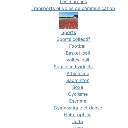
Les marchés
Transports et voies de communication
Sports
Sports collectif
Football
Basket-ball
Volley-ball
Sports individuels
Athlétisme
Badminton
Boxe
Cyclisme
Escrime
Gymnastique et danse
Haltérophilie
Judo