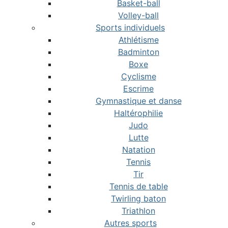
Basket-ball
Volley-ball
Sports individuels
Athlétisme
Badminton
Boxe
Cyclisme
Escrime
Gymnastique et danse
Haltérophilie
Judo
Lutte
Natation
Tennis
Tir
Tennis de table
Twirling baton
Triathlon
Autres sports