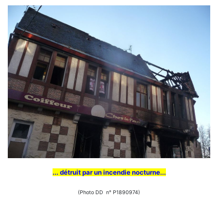
... détruit par un incendie nocturne...
(Photo DD n° P1890974)