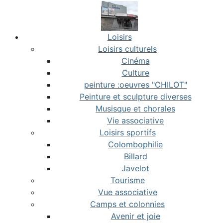
Loisirs
Loisirs culturels
Cinéma
Culture
peinture :oeuvres "CHILOT"
Peinture et sculpture diverses
Musisque et chorales
Vie associative
Loisirs sportifs
Colombophilie
Billard
Javelot
Tourisme
Vue associative
Camps et colonnies
Avenir et joie