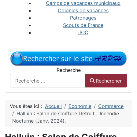
Camps de vacances municipaux
Colonies de vacances
Patronages
Scouts de France
JOC
Recherche
Rechercher
Vous êtes ici :
Accueil
Economie
Commerce
Halluin : Salon de Coiffure Détruit... Incendie
Nocturne (Janv. 2024).
Halluin : Salon de Coiffure