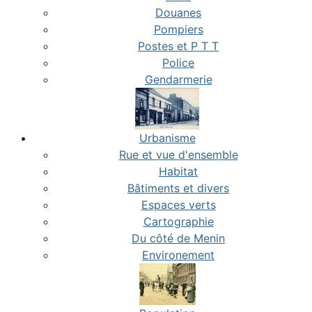
Douanes
Pompiers
Postes et P T T
Police
Gendarmerie
Urbanisme
Rue et vue d'ensemble
Habitat
Bâtiments et divers
Espaces verts
Cartographie
Du côté de Menin
Environement