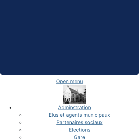
Open menu
Adminstration
Elus et agents municipaux
Partenaires sociaux
Elections
Gare