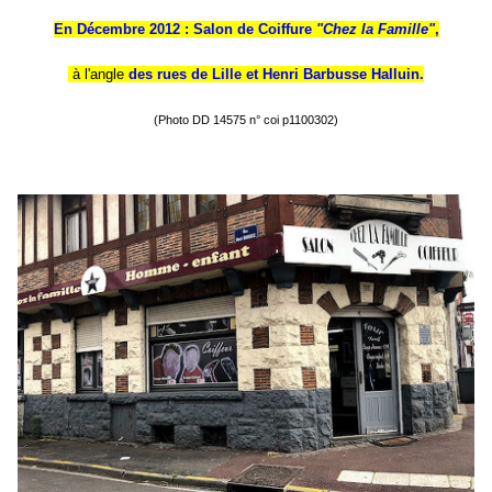
En Décembre 2012 : Salon de Coiffure
"Chez la Famille"
,
à l'angle
des rues de Lille et Henri Barbusse Halluin.
(Photo DD 14575 n° coi p1100302)