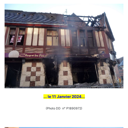
... le 11 Janvier 2024...
(Photo DD n° P1890972)