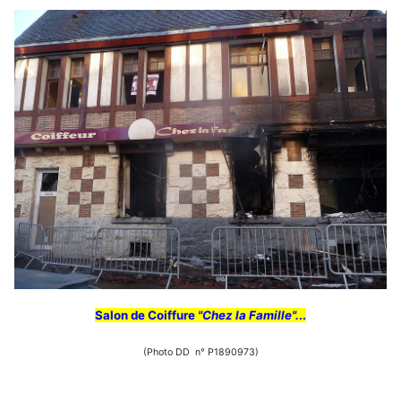
Salon de Coiffure
"Chez la Famille".
..
(Photo DD n° P1890973)