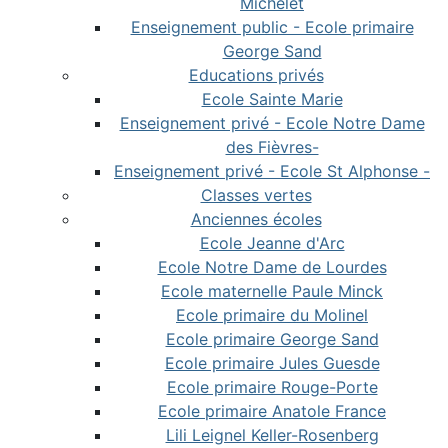
Michelet
Enseignement public - Ecole primaire
George Sand
Educations privés
Ecole Sainte Marie
Enseignement privé - Ecole Notre Dame
des Fièvres-
Enseignement privé - Ecole St Alphonse -
Classes vertes
Anciennes écoles
Ecole Jeanne d'Arc
Ecole Notre Dame de Lourdes
Ecole maternelle Paule Minck
Ecole primaire du Molinel
Ecole primaire George Sand
Ecole primaire Jules Guesde
Ecole primaire Rouge-Porte
Ecole primaire Anatole France
Lili Leignel Keller-Rosenberg