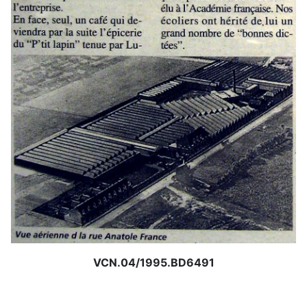
VCN.04/1995.BD6491