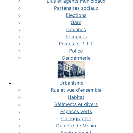
Elus et agents municipaux
Partenaires sociaux
Elections
Gare
Douanes
Pompiers
Postes et P T T
Police
Gendarmerie
Urbanisme
Rue et vue d'ensemble
Habitat
Bâtiments et divers
Espaces verts
Cartographie
Du côté de Menin
Environement