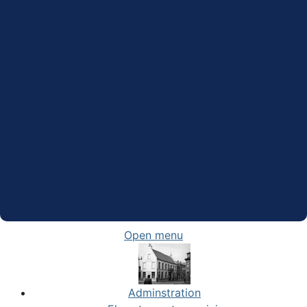
Open menu
Adminstration