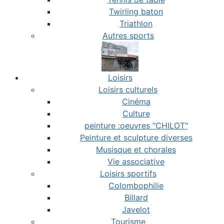
Twirling baton
Triathlon
Autres sports
Loisirs
Loisirs culturels
Cinéma
Culture
peinture :oeuvres "CHILOT"
Peinture et sculpture diverses
Musisque et chorales
Vie associative
Loisirs sportifs
Colombophilie
Billard
Javelot
Tourisme