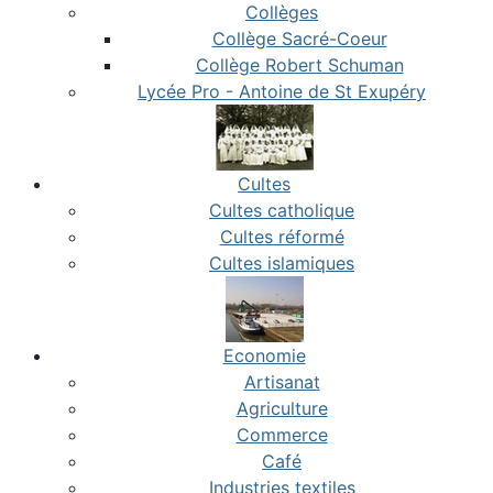
Collèges
Collège Sacré-Coeur
Collège Robert Schuman
Lycée Pro - Antoine de St Exupéry
Cultes
Cultes catholique
Cultes réformé
Cultes islamiques
Economie
Artisanat
Agriculture
Commerce
Café
Industries textiles