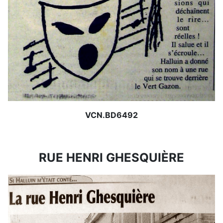
VCN.BD6492
RUE HENRI GHESQUIÈRE