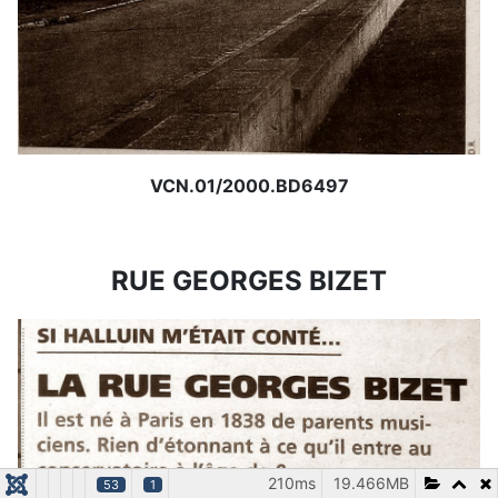
VCN.01/2000.BD6497
RUE GEORGES BIZET
210ms
19.466MB
53
1