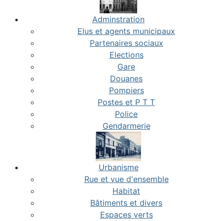
Adminstration
Elus et agents municipaux
Partenaires sociaux
Elections
Gare
Douanes
Pompiers
Postes et P T T
Police
Gendarmerie
Urbanisme
Rue et vue d'ensemble
Habitat
Bâtiments et divers
Espaces verts