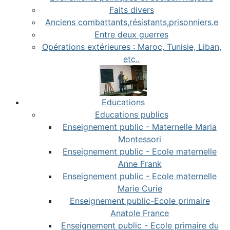
Faits divers
Anciens combattants,résistants,prisonniers.e
Entre deux guerres
Opérations extérieures : Maroc, Tunisie, Liban,
etc..
Educations
Educations publics
Enseignement public - Maternelle Maria
Montessori
Enseignement public - Ecole maternelle
Anne Frank
Enseignement public - Ecole maternelle
Marie Curie
Enseignement public-Ecole primaire
Anatole France
Enseignement public - Ecole primaire du