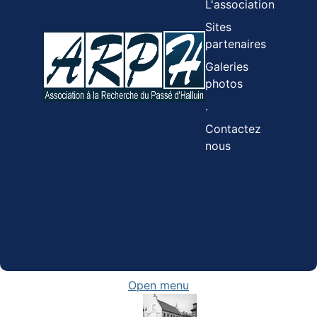
L'association
Sites
partenaires
Galeries
photos
.
Contactez
nous
Open menu