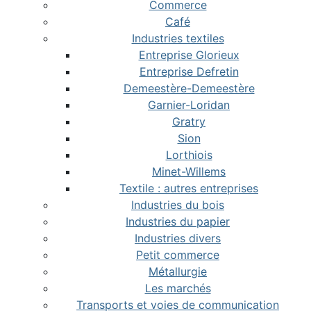
Commerce
Café
Industries textiles
Entreprise Glorieux
Entreprise Defretin
Demeestère-Demeestère
Garnier-Loridan
Gratry
Sion
Lorthiois
Minet-Willems
Textile : autres entreprises
Industries du bois
Industries du papier
Industries divers
Petit commerce
Métallurgie
Les marchés
Transports et voies de communication