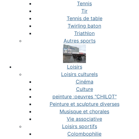
Tennis
Tir
Tennis de table
Twirling baton
Triathlon
Autres sports
Loisirs
Loisirs culturels
Cinéma
Culture
peinture :oeuvres "CHILOT"
Peinture et sculpture diverses
Musisque et chorales
Vie associative
Loisirs sportifs
Colombophilie