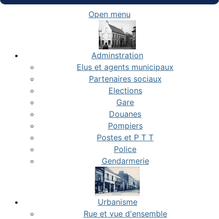
Open menu
Adminstration
Elus et agents municipaux
Partenaires sociaux
Elections
Gare
Douanes
Pompiers
Postes et P T T
Police
Gendarmerie
Urbanisme
Rue et vue d'ensemble