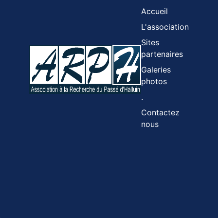
Accueil
L'association
Sites
partenaires
Galeries
photos
.
Contactez
nous