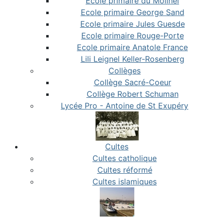
Ecole primaire du Molinel
Ecole primaire George Sand
Ecole primaire Jules Guesde
Ecole primaire Rouge-Porte
Ecole primaire Anatole France
Lili Leignel Keller-Rosenberg
Collèges
Collège Sacré-Coeur
Collège Robert Schuman
Lycée Pro - Antoine de St Exupéry
Cultes
Cultes catholique
Cultes réformé
Cultes islamiques