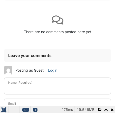
There are no comments posted here yet
Leave your comments
Posting as Guest
Login
Name (Required)
Email
175ms
19.546MB
53
1