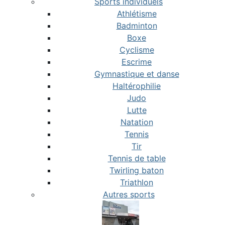
Sports individuels
Athlétisme
Badminton
Boxe
Cyclisme
Escrime
Gymnastique et danse
Haltérophilie
Judo
Lutte
Natation
Tennis
Tir
Tennis de table
Twirling baton
Triathlon
Autres sports