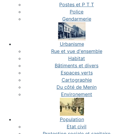
Postes et P T T
Police
Gendarmerie
Urbanisme
Rue et vue d'ensemble
Habitat
Bâtiments et divers
Espaces verts
Cartographie
Du côté de Menin
Environement
Population
Etat civil
Protection sociale et sanitaire