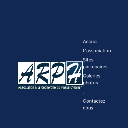
Accueil
L'association
Sites
partenaires
Galeries
photos
.
Contactez
nous