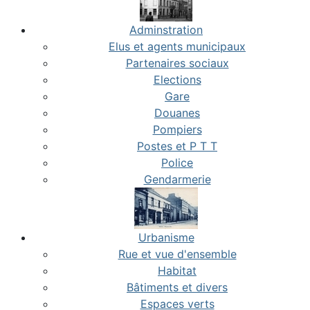
Adminstration
Elus et agents municipaux
Partenaires sociaux
Elections
Gare
Douanes
Pompiers
Postes et P T T
Police
Gendarmerie
Urbanisme
Rue et vue d'ensemble
Habitat
Bâtiments et divers
Espaces verts