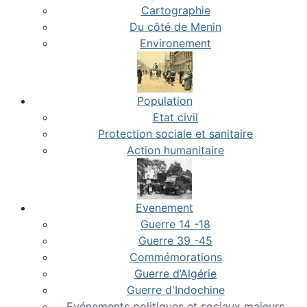
Cartographie
Du côté de Menin
Environement
Population
Etat civil
Protection sociale et sanitaire
Action humanitaire
Evenement
Guerre 14 -18
Guerre 39 -45
Commémorations
Guerre d’Algérie
Guerre d'Indochine
Evénements politiques et sociaux majeurs