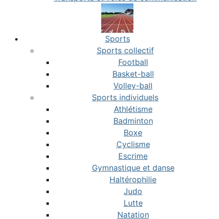
Sports
Sports collectif
Football
Basket-ball
Volley-ball
Sports individuels
Athlétisme
Badminton
Boxe
Cyclisme
Escrime
Gymnastique et danse
Haltérophilie
Judo
Lutte
Natation