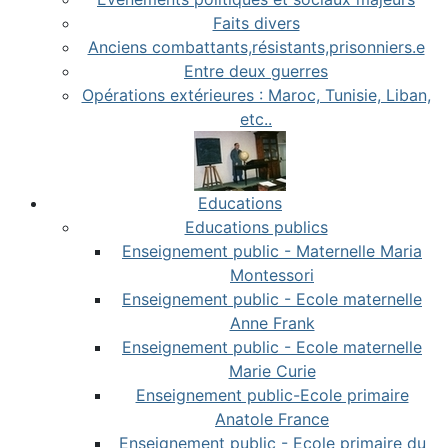
Faits divers
Anciens combattants,résistants,prisonniers.e
Entre deux guerres
Opérations extérieures : Maroc, Tunisie, Liban,
etc..
Educations
Educations publics
Enseignement public - Maternelle Maria
Montessori
Enseignement public - Ecole maternelle
Anne Frank
Enseignement public - Ecole maternelle
Marie Curie
Enseignement public-Ecole primaire
Anatole France
Enseignement public - Ecole primaire du