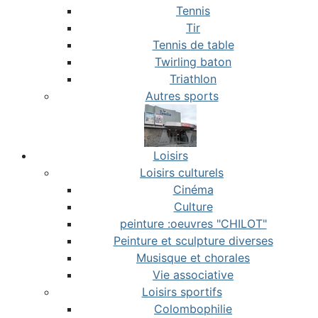
Tennis
Tir
Tennis de table
Twirling baton
Triathlon
Autres sports
Loisirs
Loisirs culturels
Cinéma
Culture
peinture :oeuvres "CHILOT"
Peinture et sculpture diverses
Musisque et chorales
Vie associative
Loisirs sportifs
Colombophilie