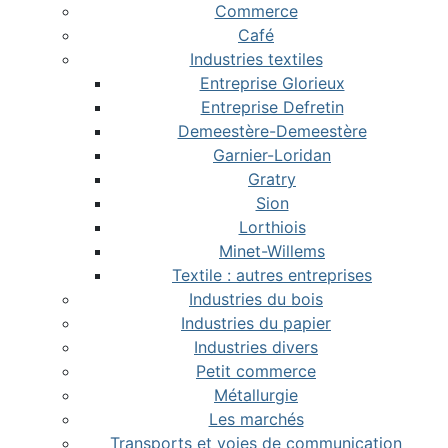
Commerce
Café
Industries textiles
Entreprise Glorieux
Entreprise Defretin
Demeestère-Demeestère
Garnier-Loridan
Gratry
Sion
Lorthiois
Minet-Willems
Textile : autres entreprises
Industries du bois
Industries du papier
Industries divers
Petit commerce
Métallurgie
Les marchés
Transports et voies de communication