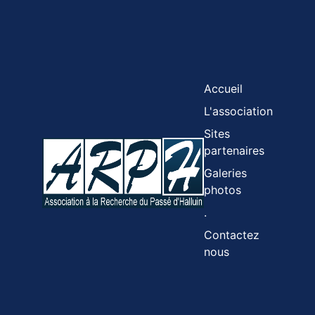
Accueil
L'association
Sites
partenaires
Galeries
photos
.
Contactez
nous