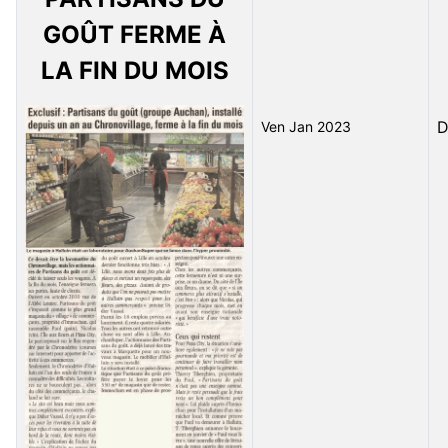
GOÛT FERME À
LA FIN DU MOIS
D
Ven Jan 2023