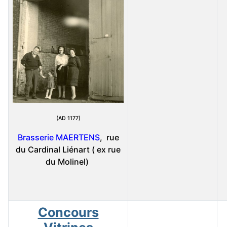
(AD 1177)
Brasserie MAERTENS
, rue
du Cardinal Liénart ( ex rue
du Molinel)
Concours