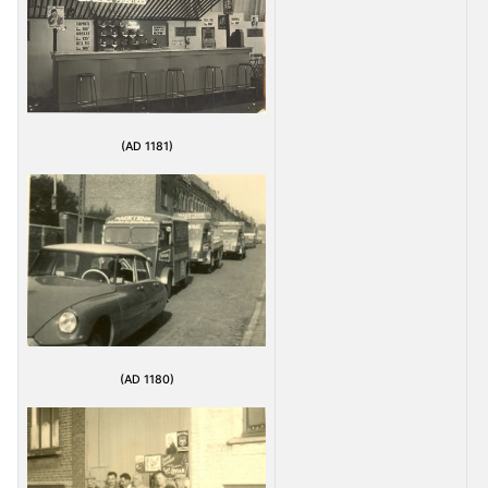
(AD 1181)
(AD 1180)