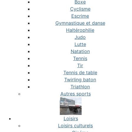
Boxe
Cyclisme
Escrime
Gymnastique et danse
Haltérophilie
Judo
Lutte
Natation
Tennis
Tir
Tennis de table
Twirling baton
Triathlon
Autres sports
Loisirs
Loisirs culturels