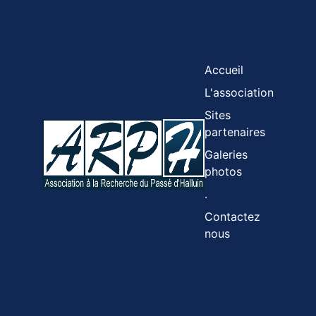
Accueil
L'association
Sites
partenaires
Galeries
photos
.
Contactez
nous