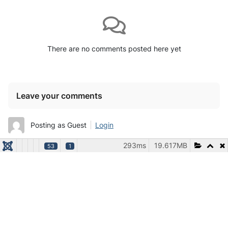
There are no comments posted here yet
Leave your comments
Posting as Guest
Login
293ms
19.617MB
53
1
Name (Required)
Email