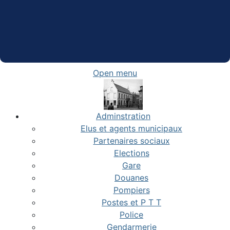
Open menu
Adminstration
Elus et agents municipaux
Partenaires sociaux
Elections
Gare
Douanes
Pompiers
Postes et P T T
Police
Gendarmerie