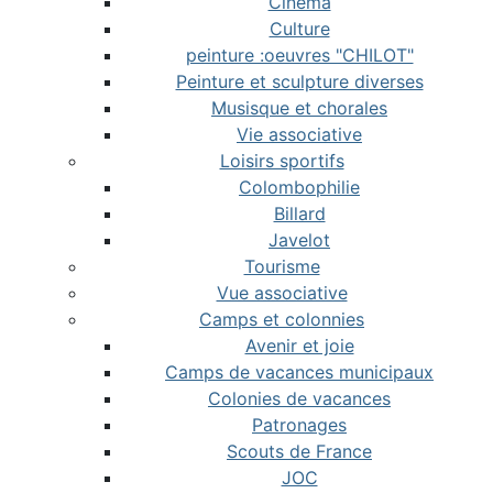
Cinéma
Culture
peinture :oeuvres "CHILOT"
Peinture et sculpture diverses
Musisque et chorales
Vie associative
Loisirs sportifs
Colombophilie
Billard
Javelot
Tourisme
Vue associative
Camps et colonnies
Avenir et joie
Camps de vacances municipaux
Colonies de vacances
Patronages
Scouts de France
JOC