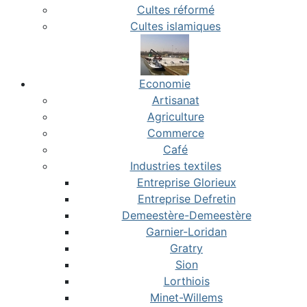
Cultes réformé
Cultes islamiques
Economie
Artisanat
Agriculture
Commerce
Café
Industries textiles
Entreprise Glorieux
Entreprise Defretin
Demeestère-Demeestère
Garnier-Loridan
Gratry
Sion
Lorthiois
Minet-Willems