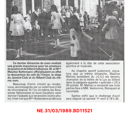
NE.31/03/1989.BD11521