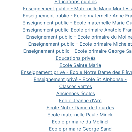
Educations publics
Enseignement public - Maternelle Maria Montess
Enseignement public - Ecole maternelle Anne Fr
Enseignement public - Ecole maternelle Marie Cu
Enseignement public-Ecole primaire Anatole Fra
Enseignement public - Ecole primaire du Moline
Enseignement public - Ecole primaire Michelet
Enseignement public - Ecole primaire George S
Educations privés
Ecole Sainte Marie
Enseignement privé - Ecole Notre Dame des Fièv
Enseignement privé - Ecole St Alphonse -
Classes vertes
Anciennes écoles
Ecole Jeanne d'Arc
Ecole Notre Dame de Lourdes
Ecole maternelle Paule Minck
Ecole primaire du Molinel
Ecole primaire George Sand