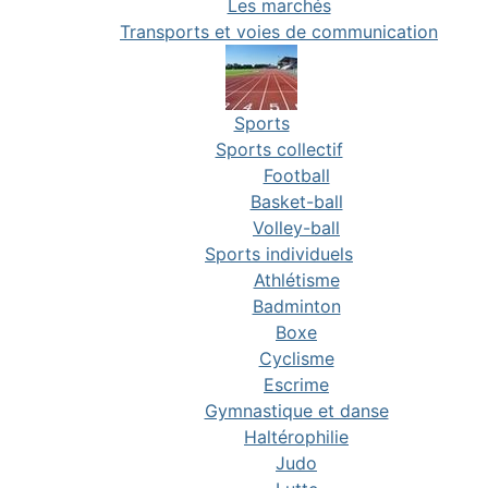
Les marchés
Transports et voies de communication
Sports
Sports collectif
Football
Basket-ball
Volley-ball
Sports individuels
Athlétisme
Badminton
Boxe
Cyclisme
Escrime
Gymnastique et danse
Haltérophilie
Judo