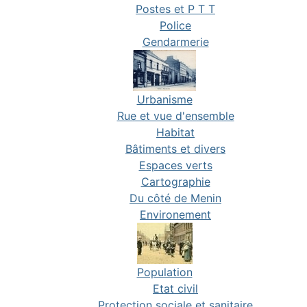
Postes et P T T
Police
Gendarmerie
Urbanisme
Rue et vue d'ensemble
Habitat
Bâtiments et divers
Espaces verts
Cartographie
Du côté de Menin
Environement
Population
Etat civil
Protection sociale et sanitaire